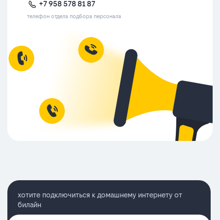
+7 958 578 81 87
телефон отдела подбора персонала
хотите подключиться к домашнему интернету от
билайн