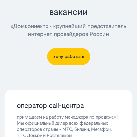
вакансии
«Домконнект» - крупнейший представитель
интернет провайдеров России
хочу работать
оператор call-центра
приглашаем на работу менеджера по продажам!
Мы официальный дилер всех федеральных
операторов страны - МТС, Билайн, Мегафон,
ТТК, Дом.ру и Ростелеком