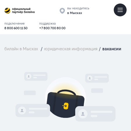
вы находитесь
в Мысках
подключение
поддержка
8 800 600 11 50
+7 800 700 80 00
билайн в Мысках
/
юридическая информация
/
вакансии